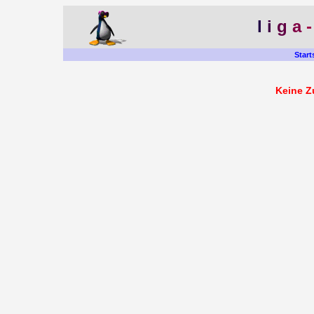
l
i
g
a
Start
Keine Z