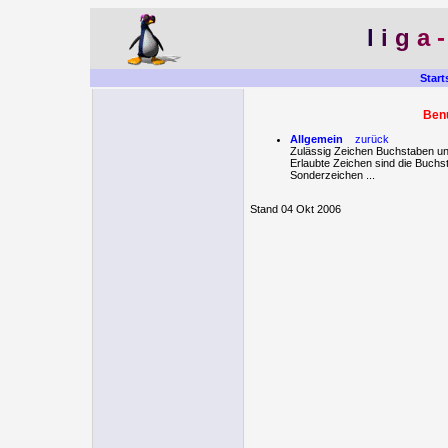
l
i
g
a
Start
Ben
Allgemein
zurück
Zulässig Zeichen Buchstaben un
Erlaubte Zeichen sind die Buchsta
Sonderzeichen ...
Stand 04 Okt 2006